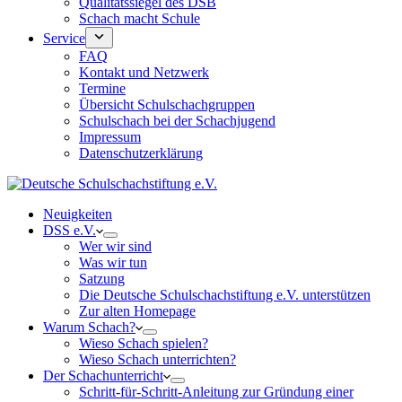
Qualitätssiegel des DSB
Schach macht Schule
Service
FAQ
Kontakt und Netzwerk
Termine
Übersicht Schulschachgruppen
Schulschach bei der Schachjugend
Impressum
Datenschutzerklärung
Neuigkeiten
DSS e.V.
Wer wir sind
Was wir tun
Satzung
Die Deutsche Schulschachstiftung e.V. unterstützen
Zur alten Homepage
Warum Schach?
Wieso Schach spielen?
Wieso Schach unterrichten?
Der Schachunterricht
Schritt-für-Schritt-Anleitung zur Gründung einer