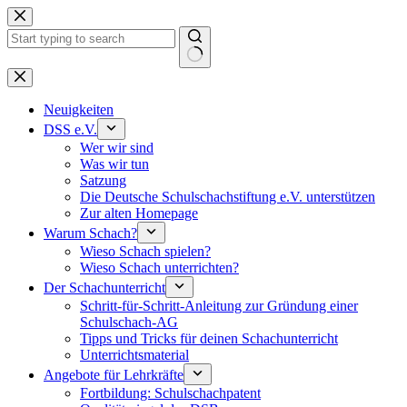
Keine
Ergebnisse
Neuigkeiten
DSS e.V.
Wer wir sind
Was wir tun
Satzung
Die Deutsche Schulschachstiftung e.V. unterstützen
Zur alten Homepage
Warum Schach?
Wieso Schach spielen?
Wieso Schach unterrichten?
Der Schachunterricht
Schritt-für-Schritt-Anleitung zur Gründung einer
Schulschach-AG
Tipps und Tricks für deinen Schachunterricht
Unterrichtsmaterial
Angebote für Lehrkräfte
Fortbildung: Schulschachpatent