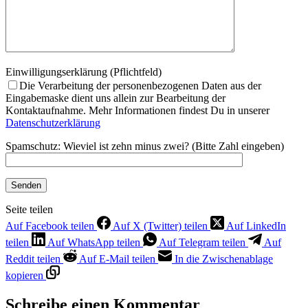
Einwilligungserklärung (Pflichtfeld)
Die Verarbeitung der personenbezogenen Daten aus der
Eingabemaske dient uns allein zur Bearbeitung der
Kontaktaufnahme. Mehr Informationen findest Du in unserer
Datenschutzerklärung
Spamschutz: Wieviel ist zehn minus zwei? (Bitte Zahl eingeben)
Seite teilen
Auf Facebook teilen
Auf X (Twitter) teilen
Auf LinkedIn
teilen
Auf WhatsApp teilen
Auf Telegram teilen
Auf
Reddit teilen
Auf E-Mail teilen
In die Zwischenablage
kopieren
Schreibe einen Kommentar