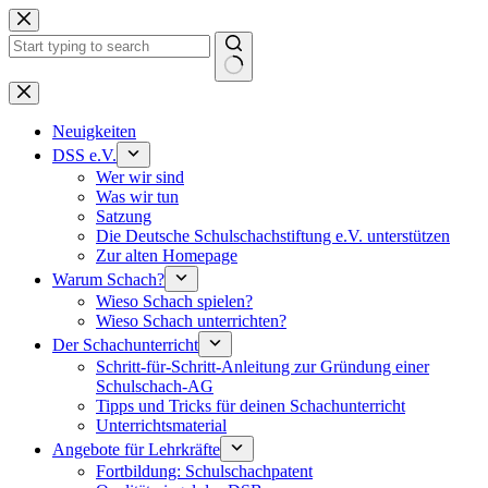
Keine
Ergebnisse
Neuigkeiten
DSS e.V.
Wer wir sind
Was wir tun
Satzung
Die Deutsche Schulschachstiftung e.V. unterstützen
Zur alten Homepage
Warum Schach?
Wieso Schach spielen?
Wieso Schach unterrichten?
Der Schachunterricht
Schritt-für-Schritt-Anleitung zur Gründung einer
Schulschach-AG
Tipps und Tricks für deinen Schachunterricht
Unterrichtsmaterial
Angebote für Lehrkräfte
Fortbildung: Schulschachpatent