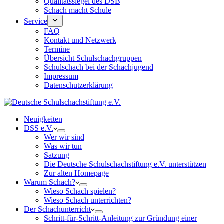
Qualitätssiegel des DSB
Schach macht Schule
Service
FAQ
Kontakt und Netzwerk
Termine
Übersicht Schulschachgruppen
Schulschach bei der Schachjugend
Impressum
Datenschutzerklärung
Neuigkeiten
DSS e.V.
Wer wir sind
Was wir tun
Satzung
Die Deutsche Schulschachstiftung e.V. unterstützen
Zur alten Homepage
Warum Schach?
Wieso Schach spielen?
Wieso Schach unterrichten?
Der Schachunterricht
Schritt-für-Schritt-Anleitung zur Gründung einer