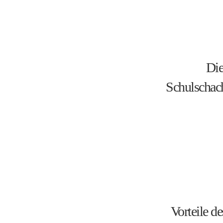
Di
Schulschach
Vorteile de