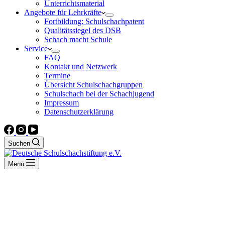
Unterrichtsmaterial
Angebote für Lehrkräfte
Fortbildung: Schulschachpatent
Qualitätssiegel des DSB
Schach macht Schule
Service
FAQ
Kontakt und Netzwerk
Termine
Übersicht Schulschachgruppen
Schulschach bei der Schachjugend
Impressum
Datenschutzerklärung
Suchen
Menü