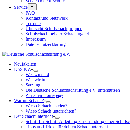
Schach macht Schule
Service
FAQ
Kontakt und Netzwerk
Termine
Übersicht Schulschachgruppen
Schulschach bei der Schachjugend
Impressum
Datenschutzerklärung
Neuigkeiten
DSS e.V.
Wer wir sind
Was wir tun
Satzung
Die Deutsche Schulschachstiftung e.V. unterstützen
Zur alten Homepage
Warum Schach?
Wieso Schach spielen?
Wieso Schach unterrichten?
Der Schachunterricht
Schritt-für-Schritt-Anleitung zur Gründung einer Schul
Tipps und Tricks für deinen Schachunterricht