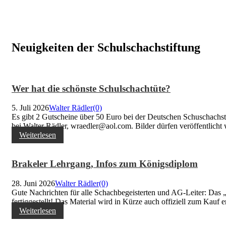
Neuigkeiten der Schulschachstiftung
Wer hat die schönste Schulschachtüte?
5. Juli 2026
Walter Rädler
(0)
Es gibt 2 Gutscheine über 50 Euro bei der Deutschen Schuschachst
bei Walter Rädler, wraedler@aol.com. Bilder dürfen veröffentlicht 
Weiterlesen
Brakeler Lehrgang, Infos zum Königsdiplom
28. Juni 2026
Walter Rädler
(0)
Gute Nachrichten für alle Schachbegeisterten und AG-Leiter: Das „
fertiggestellt! Das Material wird in Kürze auch offiziell zum Kauf er
Weiterlesen