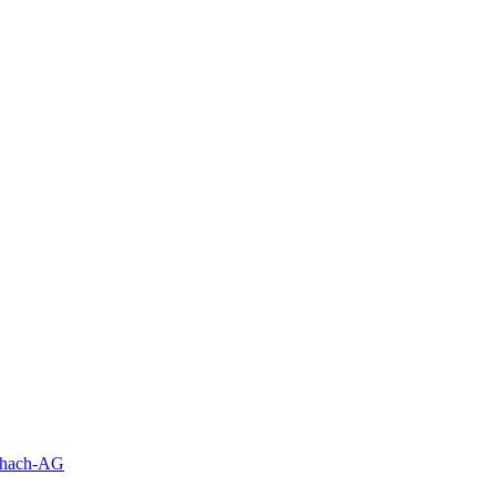
schach-AG