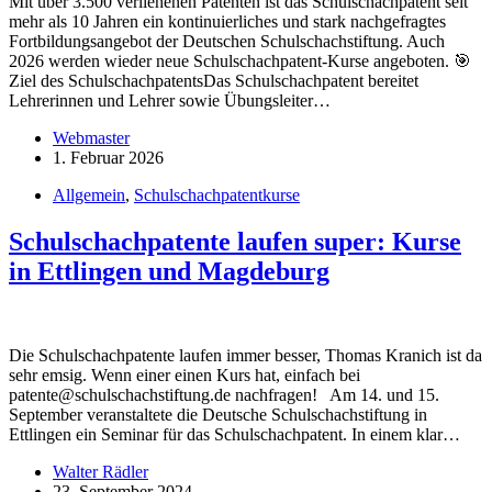
Mit über 3.500 verliehenen Patenten ist das Schulschachpatent seit
mehr als 10 Jahren ein kontinuierliches und stark nachgefragtes
Fortbildungsangebot der Deutschen Schulschachstiftung. Auch
2026 werden wieder neue Schulschachpatent-Kurse angeboten. 🎯
Ziel des SchulschachpatentsDas Schulschachpatent bereitet
Lehrerinnen und Lehrer sowie Übungsleiter…
Webmaster
1. Februar 2026
Allgemein
,
Schulschachpatentkurse
Schulschachpatente laufen super: Kurse
in Ettlingen und Magdeburg
Die Schulschachpatente laufen immer besser, Thomas Kranich ist da
sehr emsig. Wenn einer einen Kurs hat, einfach bei
patente@schulschachstiftung.de nachfragen! Am 14. und 15.
September veranstaltete die Deutsche Schulschachstiftung in
Ettlingen ein Seminar für das Schulschachpatent. In einem klar…
Walter Rädler
23. September 2024