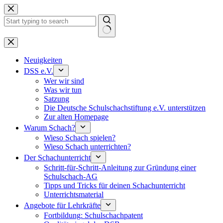
Keine
Ergebnisse
Neuigkeiten
DSS e.V.
Wer wir sind
Was wir tun
Satzung
Die Deutsche Schulschachstiftung e.V. unterstützen
Zur alten Homepage
Warum Schach?
Wieso Schach spielen?
Wieso Schach unterrichten?
Der Schachunterricht
Schritt-für-Schritt-Anleitung zur Gründung einer
Schulschach-AG
Tipps und Tricks für deinen Schachunterricht
Unterrichtsmaterial
Angebote für Lehrkräfte
Fortbildung: Schulschachpatent