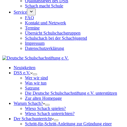
Qualitätssiegel des DSB
Schach macht Schule
Service
FAQ
Kontakt und Netzwerk
Termine
Übersicht Schulschachgruppen
Schulschach bei der Schachjugend
Impressum
Datenschutzerklärung
Neuigkeiten
DSS e.V.
Wer wir sind
Was wir tun
Satzung
Die Deutsche Schulschachstiftung e.V. unterstützen
Zur alten Homepage
Warum Schach?
Wieso Schach spielen?
Wieso Schach unterrichten?
Der Schachunterricht
Schritt-für-Schritt-Anleitung zur Gründung einer