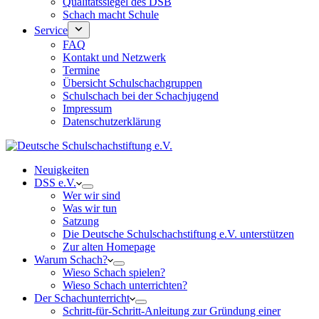
Qualitätssiegel des DSB
Schach macht Schule
Service
FAQ
Kontakt und Netzwerk
Termine
Übersicht Schulschachgruppen
Schulschach bei der Schachjugend
Impressum
Datenschutzerklärung
Neuigkeiten
DSS e.V.
Wer wir sind
Was wir tun
Satzung
Die Deutsche Schulschachstiftung e.V. unterstützen
Zur alten Homepage
Warum Schach?
Wieso Schach spielen?
Wieso Schach unterrichten?
Der Schachunterricht
Schritt-für-Schritt-Anleitung zur Gründung einer