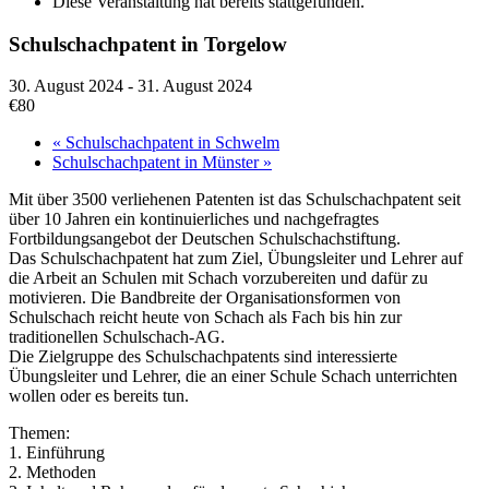
Diese Veranstaltung hat bereits stattgefunden.
Schulschachpatent in Torgelow
30. August 2024
-
31. August 2024
€80
«
Schulschachpatent in Schwelm
Schulschachpatent in Münster
»
Mit über 3500 verliehenen Patenten ist das Schulschachpatent seit
über 10 Jahren ein kontinuierliches und nachgefragtes
Fortbildungsangebot der Deutschen Schulschachstiftung.
Das Schulschachpatent hat zum Ziel, Übungsleiter und Lehrer auf
die Arbeit an Schulen mit Schach vorzubereiten und dafür zu
motivieren. Die Bandbreite der Organisationsformen von
Schulschach reicht heute von Schach als Fach bis hin zur
traditionellen Schulschach-AG.
Die Zielgruppe des Schulschachpatents sind interessierte
Übungsleiter und Lehrer, die an einer Schule Schach unterrichten
wollen oder es bereits tun.
Themen:
1. Einführung
2. Methoden