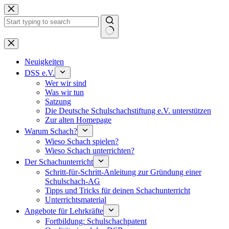
Keine
Ergebnisse
Neuigkeiten
DSS e.V.
Wer wir sind
Was wir tun
Satzung
Die Deutsche Schulschachstiftung e.V. unterstützen
Zur alten Homepage
Warum Schach?
Wieso Schach spielen?
Wieso Schach unterrichten?
Der Schachunterricht
Schritt-für-Schritt-Anleitung zur Gründung einer
Schulschach-AG
Tipps und Tricks für deinen Schachunterricht
Unterrichtsmaterial
Angebote für Lehrkräfte
Fortbildung: Schulschachpatent