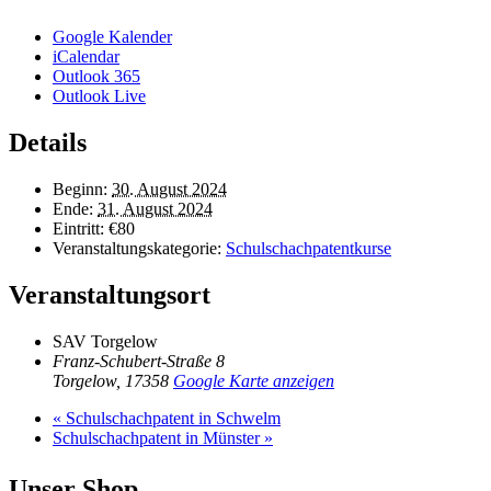
Google Kalender
iCalendar
Outlook 365
Outlook Live
Details
Beginn:
30. August 2024
Ende:
31. August 2024
Eintritt:
€80
Veranstaltungskategorie:
Schulschachpatentkurse
Veranstaltungsort
SAV Torgelow
Franz-Schubert-Straße 8
Torgelow
,
17358
Google Karte anzeigen
«
Schulschachpatent in Schwelm
Schulschachpatent in Münster
»
Unser Shop