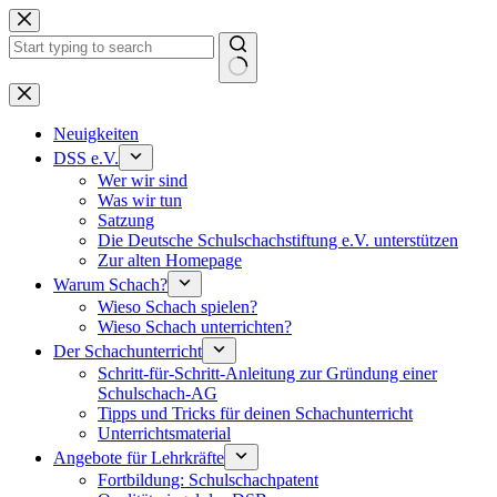
Keine
Ergebnisse
Neuigkeiten
DSS e.V.
Wer wir sind
Was wir tun
Satzung
Die Deutsche Schulschachstiftung e.V. unterstützen
Zur alten Homepage
Warum Schach?
Wieso Schach spielen?
Wieso Schach unterrichten?
Der Schachunterricht
Schritt-für-Schritt-Anleitung zur Gründung einer
Schulschach-AG
Tipps und Tricks für deinen Schachunterricht
Unterrichtsmaterial
Angebote für Lehrkräfte
Fortbildung: Schulschachpatent