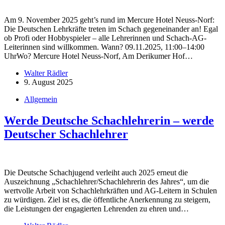
Am 9. November 2025 geht’s rund im Mercure Hotel Neuss-Norf:
Die Deutschen Lehrkräfte treten im Schach gegeneinander an! Egal
ob Profi oder Hobbyspieler – alle Lehrerinnen und Schach-AG-
Leiterinnen sind willkommen. Wann? 09.11.2025, 11:00–14:00
UhrWo? Mercure Hotel Neuss-Norf, Am Derikumer Hof…
Walter Rädler
9. August 2025
Allgemein
Werde Deutsche Schachlehrerin – werde
Deutscher Schachlehrer
Die Deutsche Schachjugend verleiht auch 2025 erneut die
Auszeichnung „Schachlehrer/Schachlehrerin des Jahres“, um die
wertvolle Arbeit von Schachlehrkräften und AG-Leitern in Schulen
zu würdigen. Ziel ist es, die öffentliche Anerkennung zu steigern,
die Leistungen der engagierten Lehrenden zu ehren und…