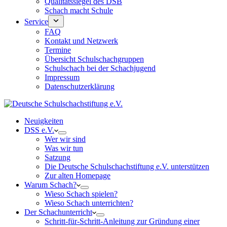
Qualitätssiegel des DSB
Schach macht Schule
Service
FAQ
Kontakt und Netzwerk
Termine
Übersicht Schulschachgruppen
Schulschach bei der Schachjugend
Impressum
Datenschutzerklärung
Neuigkeiten
DSS e.V.
Wer wir sind
Was wir tun
Satzung
Die Deutsche Schulschachstiftung e.V. unterstützen
Zur alten Homepage
Warum Schach?
Wieso Schach spielen?
Wieso Schach unterrichten?
Der Schachunterricht
Schritt-für-Schritt-Anleitung zur Gründung einer