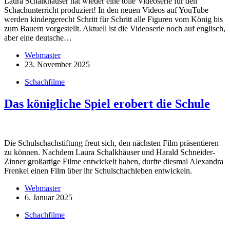
Laura Schalkhäuser hat wieder eine tolle Videoserie für den
Schachunterricht produziert! In den neuen Videos auf YouTube
werden kindergerecht Schritt für Schritt alle Figuren vom König bis
zum Bauern vorgestellt. Aktuell ist die Videoserie noch auf englisch,
aber eine deutsche…
Webmaster
23. November 2025
Schachfilme
Das königliche Spiel erobert die Schule
Die Schulschachstiftung freut sich, den nächsten Film präsentieren
zu können. Nachdem Laura Schalkhäuser und Harald Schneider-
Zinner großartige Filme entwickelt haben, durfte diesmal Alexandra
Frenkel einen Film über ihr Schulschachleben entwickeln.
Webmaster
6. Januar 2025
Schachfilme