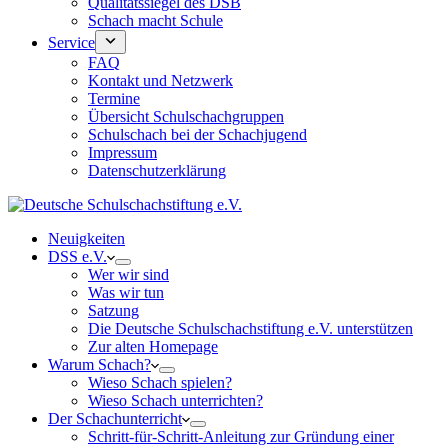
Qualitätssiegel des DSB
Schach macht Schule
Service
FAQ
Kontakt und Netzwerk
Termine
Übersicht Schulschachgruppen
Schulschach bei der Schachjugend
Impressum
Datenschutzerklärung
Neuigkeiten
DSS e.V.
Wer wir sind
Was wir tun
Satzung
Die Deutsche Schulschachstiftung e.V. unterstützen
Zur alten Homepage
Warum Schach?
Wieso Schach spielen?
Wieso Schach unterrichten?
Der Schachunterricht
Schritt-für-Schritt-Anleitung zur Gründung einer