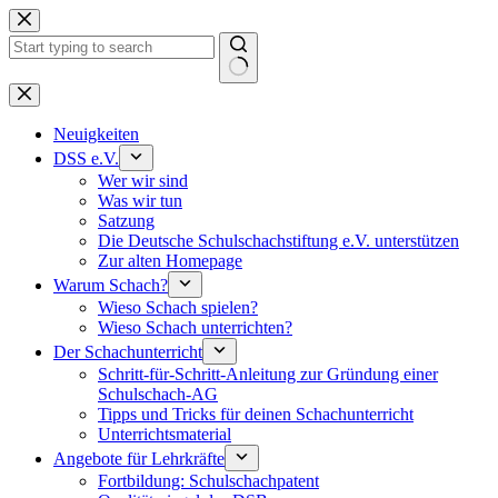
Keine
Ergebnisse
Neuigkeiten
DSS e.V.
Wer wir sind
Was wir tun
Satzung
Die Deutsche Schulschachstiftung e.V. unterstützen
Zur alten Homepage
Warum Schach?
Wieso Schach spielen?
Wieso Schach unterrichten?
Der Schachunterricht
Schritt-für-Schritt-Anleitung zur Gründung einer
Schulschach-AG
Tipps und Tricks für deinen Schachunterricht
Unterrichtsmaterial
Angebote für Lehrkräfte
Fortbildung: Schulschachpatent