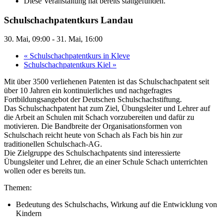
Diese Veranstaltung hat bereits stattgefunden.
Schulschachpatentkurs Landau
30. Mai, 09:00
-
31. Mai, 16:00
«
Schulschachpatentkurs in Kleve
Schulschachpatentkurs Kiel
»
Mit über 3500 verliehenen Patenten ist das Schulschachpatent seit
über 10 Jahren ein kontinuierliches und nachgefragtes
Fortbildungsangebot der Deutschen Schulschachstiftung.
Das Schulschachpatent hat zum Ziel, Übungsleiter und Lehrer auf
die Arbeit an Schulen mit Schach vorzubereiten und dafür zu
motivieren. Die Bandbreite der Organisationsformen von
Schulschach reicht heute von Schach als Fach bis hin zur
traditionellen Schulschach-AG.
Die Zielgruppe des Schulschachpatents sind interessierte
Übungsleiter und Lehrer, die an einer Schule Schach unterrichten
wollen oder es bereits tun.
Themen:
Bedeutung des Schulschachs, Wirkung auf die Entwicklung von
Kindern