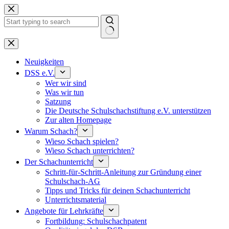
Keine
Ergebnisse
Neuigkeiten
DSS e.V.
Wer wir sind
Was wir tun
Satzung
Die Deutsche Schulschachstiftung e.V. unterstützen
Zur alten Homepage
Warum Schach?
Wieso Schach spielen?
Wieso Schach unterrichten?
Der Schachunterricht
Schritt-für-Schritt-Anleitung zur Gründung einer
Schulschach-AG
Tipps und Tricks für deinen Schachunterricht
Unterrichtsmaterial
Angebote für Lehrkräfte
Fortbildung: Schulschachpatent