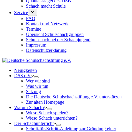
Qualitätssiegel des DSB
Schach macht Schule
Service
FAQ
Kontakt und Netzwerk
Termine
Übersicht Schulschachgruppen
Schulschach bei der Schachjugend
Impressum
Datenschutzerklärung
Neuigkeiten
DSS e.V.
Wer wir sind
Was wir tun
Satzung
Die Deutsche Schulschachstiftung e.V. unterstützen
Zur alten Homepage
Warum Schach?
Wieso Schach spielen?
Wieso Schach unterrichten?
Der Schachunterricht
Schritt-für-Schritt-Anleitung zur Gründung einer