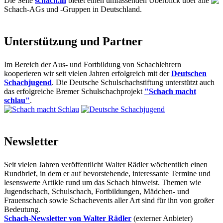
Die Seite
schach.in
bietet einen umfassenden Überblick über alle
Schach-AGs und -Gruppen in Deutschland.
Unterstützung und Partner
Im Bereich der Aus- und Fortbildung von Schachlehrern
kooperieren wir seit vielen Jahren erfolgreich mit der
Deutschen
Schachjugend
. Die Deutsche Schulschachstiftung unterstützt auch
das erfolgreiche Bremer Schulschachprojekt
"Schach macht
schlau"
.
Newsletter
Seit vielen Jahren veröffentlicht Walter Rädler wöchentlich einen
Rundbrief, in dem er auf bevorstehende, interessante Termine und
lesenswerte Artikle rund um das Schach hinweist. Themen wie
Jugendschach, Schulschach, Fortbildungen, Mädchen- und
Frauenschach sowie Schachevents aller Art sind für ihn von großer
Bedeutung.
Schach-Newsletter von Walter Rädler
(externer Anbieter)