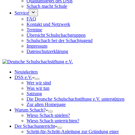
Qualitätssiegel des DSB
Schach macht Schule
Service
FAQ
Kontakt und Netzwerk
Termine
Übersicht Schulschachgruppen
Schulschach bei der Schachjugend
Impressum
Datenschutzerklärung
Neuigkeiten
DSS e.V.
Wer wir sind
Was wir tun
Satzung
Die Deutsche Schulschachstiftung e.V. unterstützen
Zur alten Homepage
Warum Schach?
Wieso Schach spielen?
Wieso Schach unterrichten?
Der Schachunterricht
Schritt-für-Schritt-Anleitung zur Gründung einer