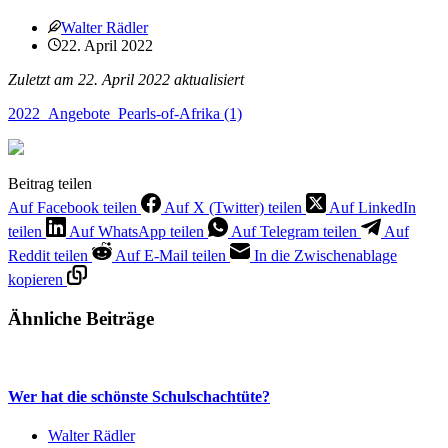
Walter Rädler
22. April 2022
Zuletzt am 22. April 2022 aktualisiert
2022_Angebote_Pearls-of-Afrika (1)
Beitrag teilen
Auf Facebook teilen
Auf X (Twitter) teilen
Auf LinkedIn
teilen
Auf WhatsApp teilen
Auf Telegram teilen
Auf
Reddit teilen
Auf E-Mail teilen
In die Zwischenablage
kopieren
Ähnliche Beiträge
Wer hat die schönste Schulschachtüte?
Walter Rädler