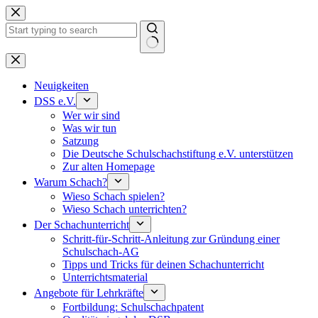
Keine
Ergebnisse
Neuigkeiten
DSS e.V.
Wer wir sind
Was wir tun
Satzung
Die Deutsche Schulschachstiftung e.V. unterstützen
Zur alten Homepage
Warum Schach?
Wieso Schach spielen?
Wieso Schach unterrichten?
Der Schachunterricht
Schritt-für-Schritt-Anleitung zur Gründung einer
Schulschach-AG
Tipps und Tricks für deinen Schachunterricht
Unterrichtsmaterial
Angebote für Lehrkräfte
Fortbildung: Schulschachpatent