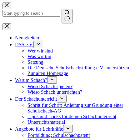
Keine
Ergebnisse
Neuigkeiten
DSS e.V.
Wer wir sind
Was wir tun
Satzung
Die Deutsche Schulschachstiftung e.V. unterstützen
Zur alten Homepage
Warum Schach?
Wieso Schach spielen?
Wieso Schach unterrichten?
Der Schachunterricht
Schritt-für-Schritt-Anleitung zur Gründung einer
Schulschach-AG
Tipps und Tricks für deinen Schachunterricht
Unterrichtsmaterial
Angebote für Lehrkräfte
Fortbildung: Schulschachpatent