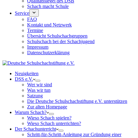
Qualitätssiegel des DSB
Schach macht Schule
Service
FAQ
Kontakt und Netzwerk
Termine
Übersicht Schulschachgruppen
Schulschach bei der Schachjugend
Impressum
Datenschutzerklärung
Neuigkeiten
DSS e.V.
Wer wir sind
Was wir tun
Satzung
Die Deutsche Schulschachstiftung e.V. unterstützen
Zur alten Homepage
Warum Schach?
Wieso Schach spielen?
Wieso Schach unterrichten?
Der Schachunterricht
Schritt-für-Schritt-Anleitung zur Gründung einer