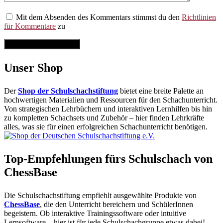
Mit dem Absenden des Kommentars stimmst du den
Richtlinien
für Kommentare
zu
Kommentar abschicken
Unser Shop
Der
Shop der Schulschachstiftung
bietet eine breite Palette an
hochwertigen Materialien und Ressourcen für den Schachunterricht.
Von strategischen Lehrbüchern und interaktiven Lernhilfen bis hin
zu kompletten Schachsets und Zubehör – hier finden Lehrkräfte
alles, was sie für einen erfolgreichen Schachunterricht benötigen.
Top-Empfehlungen fürs Schulschach von
ChessBase
Die Schulschachstiftung empfiehlt ausgewählte Produkte von
ChessBase
, die den Unterricht bereichern und SchülerInnen
begeistern. Ob interaktive Trainingssoftware oder intuitive
Lernsoftware – hier ist für jede Schulschachgruppe etwas dabei!