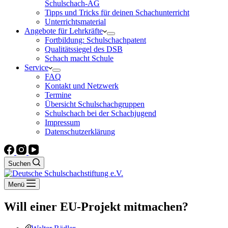
Schulschach-AG
Tipps und Tricks für deinen Schachunterricht
Unterrichtsmaterial
Angebote für Lehrkräfte
Fortbildung: Schulschachpatent
Qualitätssiegel des DSB
Schach macht Schule
Service
FAQ
Kontakt und Netzwerk
Termine
Übersicht Schulschachgruppen
Schulschach bei der Schachjugend
Impressum
Datenschutzerklärung
Suchen
Menü
Will einer EU-Projekt mitmachen?