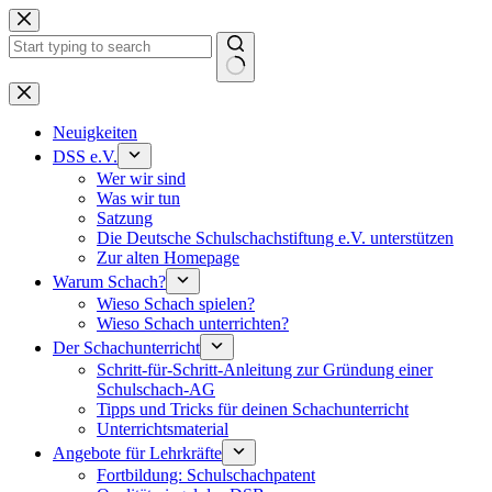
Keine
Ergebnisse
Neuigkeiten
DSS e.V.
Wer wir sind
Was wir tun
Satzung
Die Deutsche Schulschachstiftung e.V. unterstützen
Zur alten Homepage
Warum Schach?
Wieso Schach spielen?
Wieso Schach unterrichten?
Der Schachunterricht
Schritt-für-Schritt-Anleitung zur Gründung einer
Schulschach-AG
Tipps und Tricks für deinen Schachunterricht
Unterrichtsmaterial
Angebote für Lehrkräfte
Fortbildung: Schulschachpatent