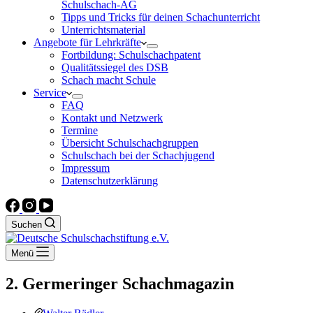
Schulschach-AG
Tipps und Tricks für deinen Schachunterricht
Unterrichtsmaterial
Angebote für Lehrkräfte
Fortbildung: Schulschachpatent
Qualitätssiegel des DSB
Schach macht Schule
Service
FAQ
Kontakt und Netzwerk
Termine
Übersicht Schulschachgruppen
Schulschach bei der Schachjugend
Impressum
Datenschutzerklärung
Suchen
Menü
2. Germeringer Schachmagazin