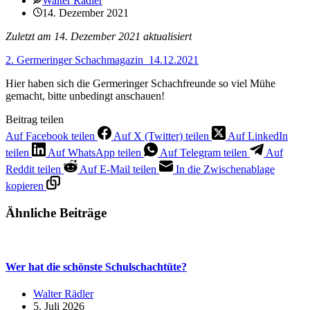
Walter Rädler
14. Dezember 2021
Zuletzt am 14. Dezember 2021 aktualisiert
2. Germeringer Schachmagazin_14.12.2021
Hier haben sich die Germeringer Schachfreunde so viel Mühe
gemacht, bitte unbedingt anschauen!
Beitrag teilen
Auf Facebook teilen
Auf X (Twitter) teilen
Auf LinkedIn
teilen
Auf WhatsApp teilen
Auf Telegram teilen
Auf
Reddit teilen
Auf E-Mail teilen
In die Zwischenablage
kopieren
Ähnliche Beiträge
Wer hat die schönste Schulschachtüte?
Walter Rädler
5. Juli 2026