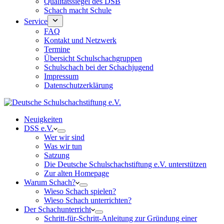
Qualitätssiegel des DSB
Schach macht Schule
Service
FAQ
Kontakt und Netzwerk
Termine
Übersicht Schulschachgruppen
Schulschach bei der Schachjugend
Impressum
Datenschutzerklärung
Neuigkeiten
DSS e.V.
Wer wir sind
Was wir tun
Satzung
Die Deutsche Schulschachstiftung e.V. unterstützen
Zur alten Homepage
Warum Schach?
Wieso Schach spielen?
Wieso Schach unterrichten?
Der Schachunterricht
Schritt-für-Schritt-Anleitung zur Gründung einer