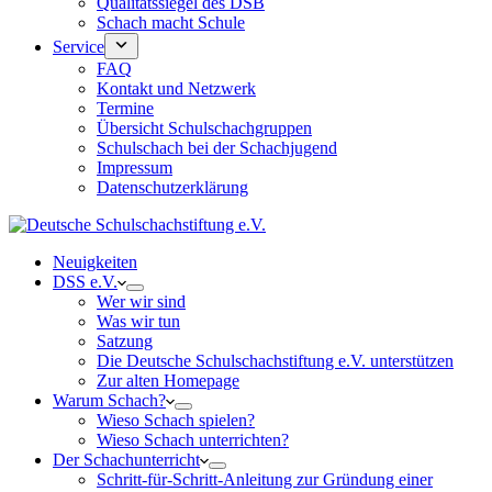
Qualitätssiegel des DSB
Schach macht Schule
Service
FAQ
Kontakt und Netzwerk
Termine
Übersicht Schulschachgruppen
Schulschach bei der Schachjugend
Impressum
Datenschutzerklärung
Neuigkeiten
DSS e.V.
Wer wir sind
Was wir tun
Satzung
Die Deutsche Schulschachstiftung e.V. unterstützen
Zur alten Homepage
Warum Schach?
Wieso Schach spielen?
Wieso Schach unterrichten?
Der Schachunterricht
Schritt-für-Schritt-Anleitung zur Gründung einer