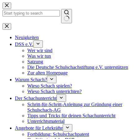
Keine
Ergebnisse
Neuigkeiten
DSS e.V.
Wer wir sind
Was wir tun
Satzung
Die Deutsche Schulschachstiftung e.V. unterstützen
Zur alten Homepage
Warum Schach?
Wieso Schach spielen?
Wieso Schach unterrichten?
Der Schachunterricht
Schritt-für-Schritt-Anleitung zur Gründung einer
Schulschach-AG
Tipps und Tricks für deinen Schachunterricht
Unterrichtsmaterial
Angebote für Lehrkräfte
Fortbildung: Schulschachpatent