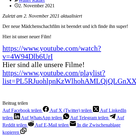
Walter Rädler
2. November 2021
Zuletzt am 2. November 2021 aktualisiert
Der neue Mädchenschachfilm ist beendet und ich finde ihn super!
Hier ist unser neuer Film!
https://www.youtube.com/watch?
v=4W94Dlb6UrI
Hier sind alle unsere Filme!
https://www.youtube.com/playlist?
list=PL5RJuohlpnKzWlhohAMLQjQLGnXX
Beitrag teilen
Auf Facebook teilen
Auf X (Twitter) teilen
Auf LinkedIn
teilen
Auf WhatsApp teilen
Auf Telegram teilen
Auf
Reddit teilen
Auf E-Mail teilen
In die Zwischenablage
kopieren