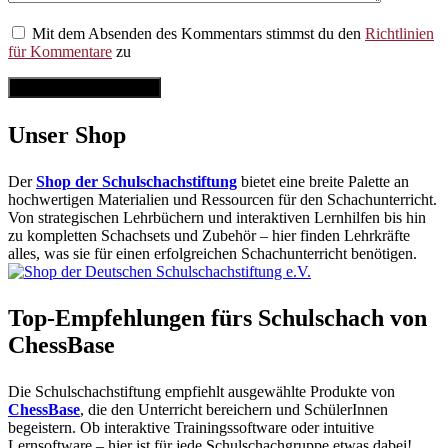
Mit dem Absenden des Kommentars stimmst du den
Richtlinien
für Kommentare
zu
Kommentar abschicken
Unser Shop
Der
Shop der Schulschachstiftung
bietet eine breite Palette an
hochwertigen Materialien und Ressourcen für den Schachunterricht.
Von strategischen Lehrbüchern und interaktiven Lernhilfen bis hin
zu kompletten Schachsets und Zubehör – hier finden Lehrkräfte
alles, was sie für einen erfolgreichen Schachunterricht benötigen.
Top-Empfehlungen fürs Schulschach von
ChessBase
Die Schulschachstiftung empfiehlt ausgewählte Produkte von
ChessBase
, die den Unterricht bereichern und SchülerInnen
begeistern. Ob interaktive Trainingssoftware oder intuitive
Lernsoftware – hier ist für jede Schulschachgruppe etwas dabei!