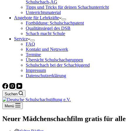
Schulschach-AG
Tipps und Tricks für deinen Schachunterricht
Unterrichtsmaterial
Angebote für Lehrkräfte
Fortbildung: Schulschachpatent
Qualitätssiegel des DSB
Schach macht Schule
Service
FAQ
Kontakt und Netzwerk
Termine
Übersicht Schulschachgruppen
Schulschach bei der Schachjugend
Impressum
Datenschutzerklärung
Suchen
Menü
Neuer Mädchenschachfilm gratis für alle