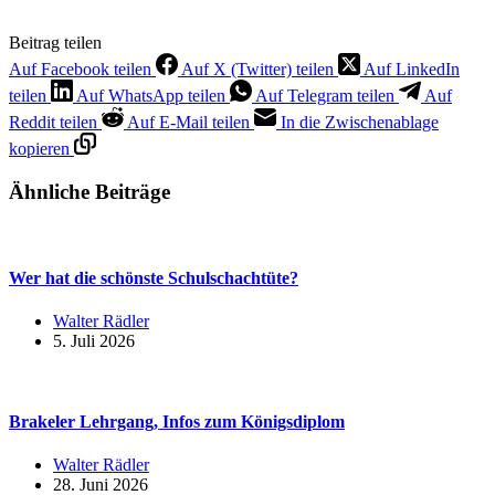
Beitrag teilen
Auf Facebook teilen
Auf X (Twitter) teilen
Auf LinkedIn
teilen
Auf WhatsApp teilen
Auf Telegram teilen
Auf
Reddit teilen
Auf E-Mail teilen
In die Zwischenablage
kopieren
Ähnliche Beiträge
Wer hat die schönste Schulschachtüte?
Walter Rädler
5. Juli 2026
Brakeler Lehrgang, Infos zum Königsdiplom
Walter Rädler
28. Juni 2026