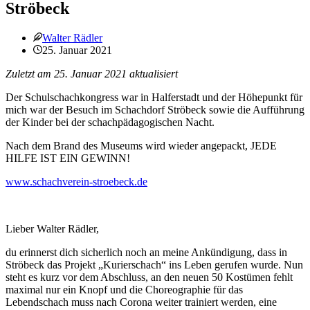
Ströbeck
Walter Rädler
25. Januar 2021
Zuletzt am 25. Januar 2021 aktualisiert
Der Schulschachkongress war in Halferstadt und der Höhepunkt für
mich war der Besuch im Schachdorf Ströbeck sowie die Aufführung
der Kinder bei der schachpädagogischen Nacht.
Nach dem Brand des Museums wird wieder angepackt, JEDE
HILFE IST EIN GEWINN!
www.schachverein-stroebeck.de
Lieber Walter Rädler,
du erinnerst dich sicherlich noch an meine Ankündigung, dass in
Ströbeck das Projekt „Kurierschach“ ins Leben gerufen wurde. Nun
steht es kurz vor dem Abschluss, an den neuen 50 Kostümen fehlt
maximal nur ein Knopf und die Choreographie für das
Lebendschach muss nach Corona weiter trainiert werden, eine