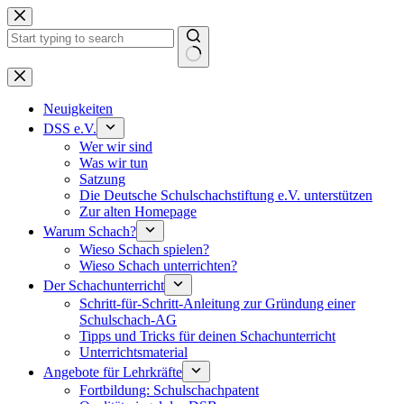
Keine
Ergebnisse
Neuigkeiten
DSS e.V.
Wer wir sind
Was wir tun
Satzung
Die Deutsche Schulschachstiftung e.V. unterstützen
Zur alten Homepage
Warum Schach?
Wieso Schach spielen?
Wieso Schach unterrichten?
Der Schachunterricht
Schritt-für-Schritt-Anleitung zur Gründung einer
Schulschach-AG
Tipps und Tricks für deinen Schachunterricht
Unterrichtsmaterial
Angebote für Lehrkräfte
Fortbildung: Schulschachpatent