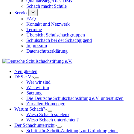
Qualitätssiegel des DSB
Schach macht Schule
Service
FAQ
Kontakt und Netzwerk
Termine
Übersicht Schulschachgruppen
Schulschach bei der Schachjugend
Impressum
Datenschutzerklärung
Neuigkeiten
DSS e.V.
Wer wir sind
Was wir tun
Satzung
Die Deutsche Schulschachstiftung e.V. unterstützen
Zur alten Homepage
Warum Schach?
Wieso Schach spielen?
Wieso Schach unterrichten?
Der Schachunterricht
Schritt-für-Schritt-Anleitung zur Gründung einer