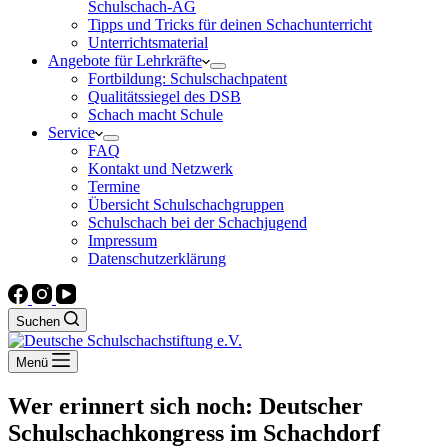
Schulschach-AG
Tipps und Tricks für deinen Schachunterricht
Unterrichtsmaterial
Angebote für Lehrkräfte
Fortbildung: Schulschachpatent
Qualitätssiegel des DSB
Schach macht Schule
Service
FAQ
Kontakt und Netzwerk
Termine
Übersicht Schulschachgruppen
Schulschach bei der Schachjugend
Impressum
Datenschutzerklärung
Suchen
Menü
Wer erinnert sich noch: Deutscher
Schulschachkongress im Schachdorf