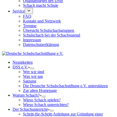
Qualitätssiegel des DSB
Schach macht Schule
Service
FAQ
Kontakt und Netzwerk
Termine
Übersicht Schulschachgruppen
Schulschach bei der Schachjugend
Impressum
Datenschutzerklärung
Neuigkeiten
DSS e.V.
Wer wir sind
Was wir tun
Satzung
Die Deutsche Schulschachstiftung e.V. unterstützen
Zur alten Homepage
Warum Schach?
Wieso Schach spielen?
Wieso Schach unterrichten?
Der Schachunterricht
Schritt-für-Schritt-Anleitung zur Gründung einer