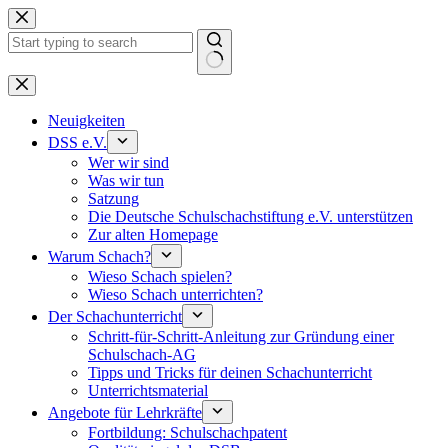
Keine
Ergebnisse
Neuigkeiten
DSS e.V.
Wer wir sind
Was wir tun
Satzung
Die Deutsche Schulschachstiftung e.V. unterstützen
Zur alten Homepage
Warum Schach?
Wieso Schach spielen?
Wieso Schach unterrichten?
Der Schachunterricht
Schritt-für-Schritt-Anleitung zur Gründung einer
Schulschach-AG
Tipps und Tricks für deinen Schachunterricht
Unterrichtsmaterial
Angebote für Lehrkräfte
Fortbildung: Schulschachpatent