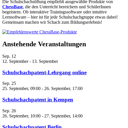
Die Schulschachstiftung empfiehlt ausgewählte Produkte von
ChessBase
, die den Unterricht bereichern und SchülerInnen
begeistern. Ob interaktive Trainingssoftware oder intuitive
Lernsoftware – hier ist für jede Schulschachgruppe etwas dabei!
Gemeinsam machen wir Schach zum Bildungserlebnis!
Anstehende Veranstaltungen
Sep.
12
12. September
-
13. September
Schulschachpatent-Lehrgang online
Sep.
25
25. September, 09:00
-
26. September, 17:00
Schulschachpatent in Kempen
Sep.
26
26. September, 10:00
-
27. September, 14:00
Schulschachpatent Berlin