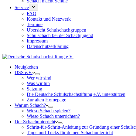
Schach macht Schule
Service
FAQ
Kontakt und Netzwerk
Termine
Übersicht Schulschachgruppen
Schulschach bei der Schachjugend
Impressum
Datenschutzerklärung
Neuigkeiten
DSS e.V.
Wer wir sind
Was wir tun
Satzung
Die Deutsche Schulschachstiftung e.V. unterstützen
Zur alten Homepage
Warum Schach?
Wieso Schach spielen?
Wieso Schach unterrichten?
Der Schachunterricht
Schritt-für-Schritt-Anleitung zur Gründung einer Schul
Tipps und Tricks für deinen Schachunterricht