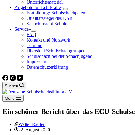
Unterrichtsmaterial
Angebote für Lehrkräfte
Fortbildung: Schulschachpatent
Qualitätssiegel des DSB
Schach macht Schule
Service
FAQ
Kontakt und Netzwerk
Termine
Übersicht Schulschachgruppen
Schulschach bei der Schachjugend
Impressum
Datenschutzerklärung
Suchen
Menü
Ein schöner Bericht über das ECU-Schuls
Walter Rädler
22. August 2020