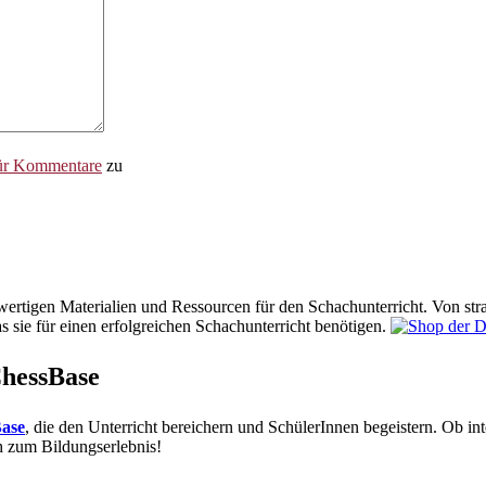
für Kommentare
zu
hwertigen Materialien und Ressourcen für den Schachunterricht. Von str
s sie für einen erfolgreichen Schachunterricht benötigen.
ChessBase
ase
, die den Unterricht bereichern und SchülerInnen begeistern. Ob inte
 zum Bildungserlebnis!