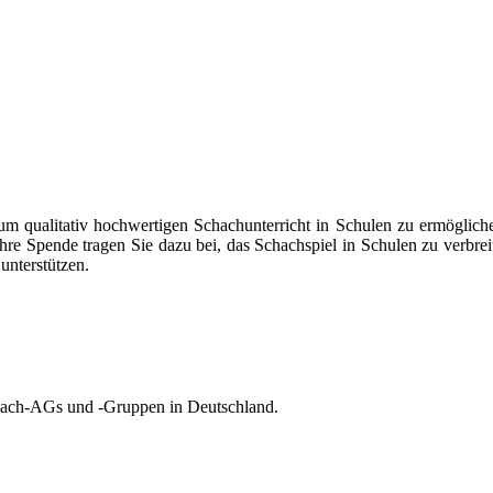
um qualitativ hochwertigen Schachunterricht in Schulen zu ermöglichen
Ihre Spende tragen Sie dazu bei, das Schachspiel in Schulen zu verbrei
unterstützen.
chach-AGs und -Gruppen in Deutschland.