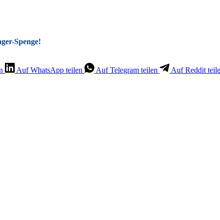
Enger-Spenge!
n
Auf WhatsApp teilen
Auf Telegram teilen
Auf Reddit teil