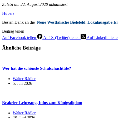
Zuletzt am 22. August 2020 aktualisiert
Hübers
Besten Dank an die
Neue Westfälische Bielefeld, Lokalausgabe 
Beitrag teilen
Auf Facebook teilen
Auf X (Twitter) teilen
Auf LinkedIn teile
Ähnliche Beiträge
Wer hat die schönste Schulschachtüte?
Walter Rädler
5. Juli 2026
Brakeler Lehrgang, Infos zum Königsdiplom
Walter Rädler
28. Juni 2026