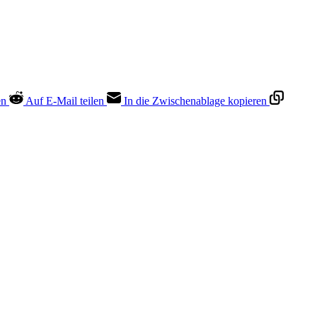
en
Auf E-Mail teilen
In die Zwischenablage kopieren