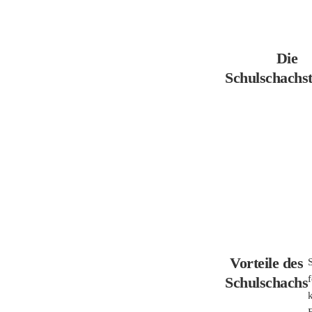
Die
Schulschachst
Vorteile des
f
Schulschachs