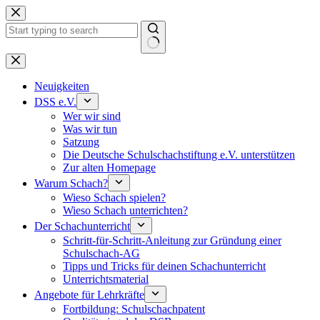
Keine
Ergebnisse
Neuigkeiten
DSS e.V.
Wer wir sind
Was wir tun
Satzung
Die Deutsche Schulschachstiftung e.V. unterstützen
Zur alten Homepage
Warum Schach?
Wieso Schach spielen?
Wieso Schach unterrichten?
Der Schachunterricht
Schritt-für-Schritt-Anleitung zur Gründung einer
Schulschach-AG
Tipps und Tricks für deinen Schachunterricht
Unterrichtsmaterial
Angebote für Lehrkräfte
Fortbildung: Schulschachpatent