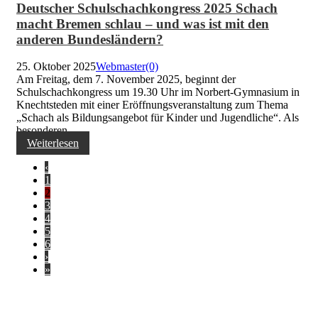
Deutscher Schulschachkongress 2025 Schach
macht Bremen schlau – und was ist mit den
anderen Bundesländern?
25. Oktober 2025
Webmaster
(0)
Am Freitag, dem 7. November 2025, beginnt der
Schulschachkongress um 19.30 Uhr im Norbert-Gymnasium in
Knechtsteden mit einer Eröffnungsveranstaltung zum Thema
„Schach als Bildungsangebot für Kinder und Jugendliche“. Als
besonderen...
Weiterlesen
‹
1
2
3
4
5
6
›
»