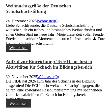
Weihnachtsgrüße der Deutschen
Schulschachstiftung
24. Dezember 2025
Webmaster
(0)
Liebe Schachfreunde, die Deutsche Schulschachstiftung
wünscht euch ein frohes und besinnliches Weihnachtsfest und
einen Guten Start ins neue Jahr! Möge diese Zeit voller Freude,
Frieden und schöner Momente mit euren Liebsten sein. 🎄 Eure
Deutsche Schulschachstiftung...
Weiterlesen
Aufruf zur Einreichung: Teile Deine besten
Aktivitäten für Schach im Bildungsbereich!
30. November 2025
Webmaster
(0)
Die FIDE hat 2026 zum Jahr des Schachs in der Bildung
ausgerufen! Die ECU sucht weltweit Schachpädagogen, die
helfen, eine kostenlose Ressourcensammlung mit spannenden
Unterrichtsaktivitäten für Schach im Bildungsbereich
aufzubauen...
Weiterlesen