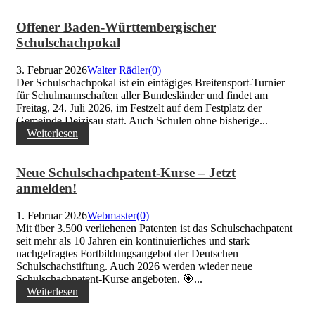
Offener Baden-Württembergischer
Schulschachpokal
3. Februar 2026
Walter Rädler
(0)
Der Schulschachpokal ist ein eintägiges Breitensport-Turnier
für Schulmannschaften aller Bundesländer und findet am
Freitag, 24. Juli 2026, im Festzelt auf dem Festplatz der
Gemeinde Deizisau statt. Auch Schulen ohne bisherige...
Weiterlesen
Neue Schulschachpatent-Kurse – Jetzt
anmelden!
1. Februar 2026
Webmaster
(0)
Mit über 3.500 verliehenen Patenten ist das Schulschachpatent
seit mehr als 10 Jahren ein kontinuierliches und stark
nachgefragtes Fortbildungsangebot der Deutschen
Schulschachstiftung. Auch 2026 werden wieder neue
Schulschachpatent-Kurse angeboten. 🎯...
Weiterlesen