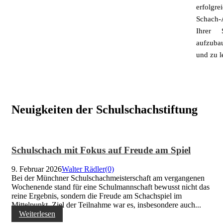
erfolgre
Schach-
Ihrer S
aufzuba
und zu l
Neuigkeiten der Schulschachstiftung
Schulschach mit Fokus auf Freude am Spiel
9. Februar 2026
Walter Rädler
(0)
Bei der Münchner Schulschachmeisterschaft am vergangenen
Wochenende stand für eine Schulmannschaft bewusst nicht das
reine Ergebnis, sondern die Freude am Schachspiel im
Mittelpunkt. Ziel der Teilnahme war es, insbesondere auch...
Weiterlesen