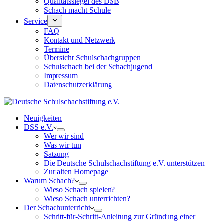
Qualitätssiegel des DSB
Schach macht Schule
Service
FAQ
Kontakt und Netzwerk
Termine
Übersicht Schulschachgruppen
Schulschach bei der Schachjugend
Impressum
Datenschutzerklärung
Neuigkeiten
DSS e.V.
Wer wir sind
Was wir tun
Satzung
Die Deutsche Schulschachstiftung e.V. unterstützen
Zur alten Homepage
Warum Schach?
Wieso Schach spielen?
Wieso Schach unterrichten?
Der Schachunterricht
Schritt-für-Schritt-Anleitung zur Gründung einer