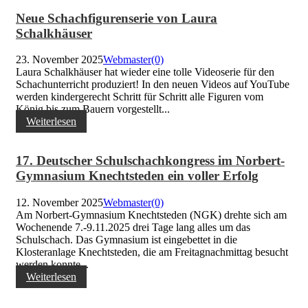
Neue Schachfigurenserie von Laura
Schalkhäuser
23. November 2025
Webmaster
(0)
Laura Schalkhäuser hat wieder eine tolle Videoserie für den
Schachunterricht produziert! In den neuen Videos auf YouTube
werden kindergerecht Schritt für Schritt alle Figuren vom
König bis zum Bauern vorgestellt...
Weiterlesen
17. Deutscher Schulschachkongress im Norbert-
Gymnasium Knechtsteden ein voller Erfolg
12. November 2025
Webmaster
(0)
Am Norbert-Gymnasium Knechtsteden (NGK) drehte sich am
Wochenende 7.-9.11.2025 drei Tage lang alles um das
Schulschach. Das Gymnasium ist eingebettet in die
Klosteranlage Knechtsteden, die am Freitagnachmittag besucht
werden konnte...
Weiterlesen