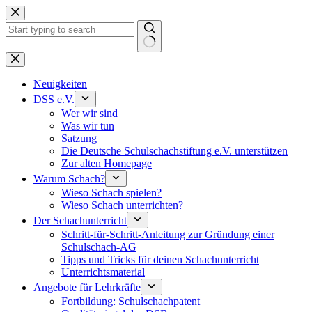
Keine
Ergebnisse
Neuigkeiten
DSS e.V.
Wer wir sind
Was wir tun
Satzung
Die Deutsche Schulschachstiftung e.V. unterstützen
Zur alten Homepage
Warum Schach?
Wieso Schach spielen?
Wieso Schach unterrichten?
Der Schachunterricht
Schritt-für-Schritt-Anleitung zur Gründung einer
Schulschach-AG
Tipps und Tricks für deinen Schachunterricht
Unterrichtsmaterial
Angebote für Lehrkräfte
Fortbildung: Schulschachpatent