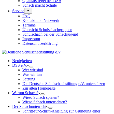
Qualitätssiegel des DSB
Schach macht Schule
Service
FAQ
Kontakt und Netzwerk
Termine
Übersicht Schulschachgruppen
Schulschach bei der Schachjugend
Impressum
Datenschutzerklärung
Neuigkeiten
DSS e.V.
Wer wir sind
Was wir tun
Satzung
Die Deutsche Schulschachstiftung e.V. unterstützen
Zur alten Homepage
Warum Schach?
Wieso Schach spielen?
Wieso Schach unterrichten?
Der Schachunterricht
Schritt-für-Schritt-Anleitung zur Gründung einer